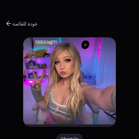
arrow_back
عودة للقائمة
lifestyle