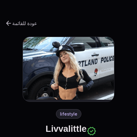
arrow_back
عودة للقائمة
lifestyle
Livvalittle
verified