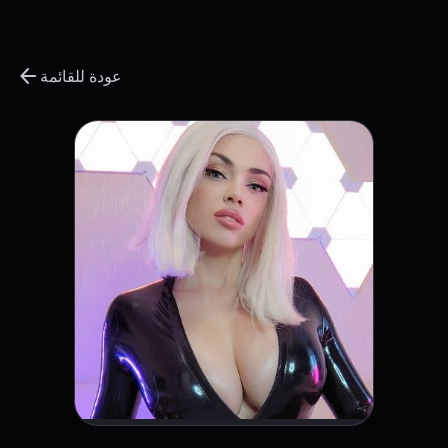
arrow_back
عودة للقائمة