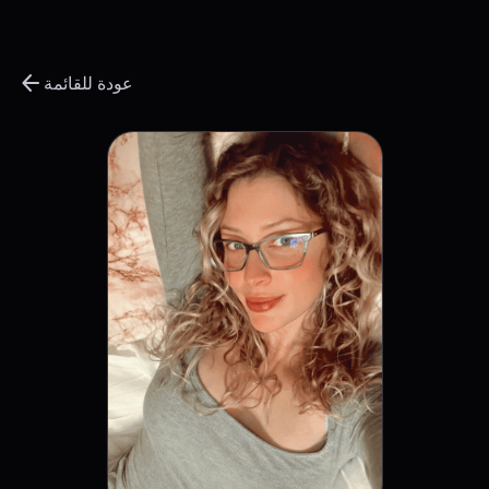
arrow_back
عودة للقائمة