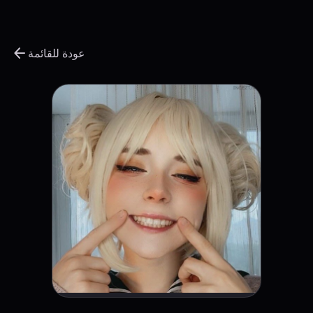
arrow_back
عودة للقائمة