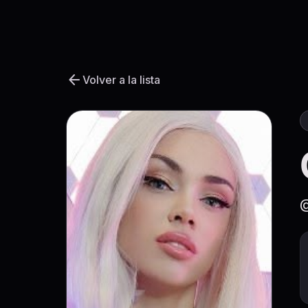
arrow_back
Volver a la lista
@