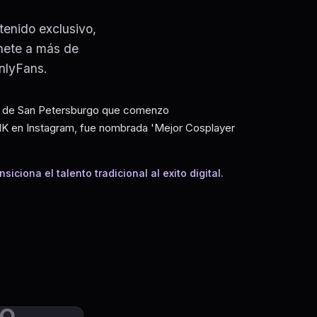
tenido exclusivo,
Únete a más de
nlyFans.
sa de San Petersburgo que comenzo
91K en Instagram, fue nombrada 'Mejor Cosplayer
iona el talento tradicional al exito digital.