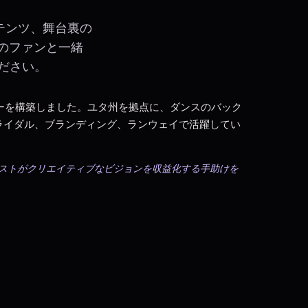
テンツ、舞台裏の
上のファンと一緒
ください。
万フォロワーを構築しました。ユタ州を拠点に、ダンスのバック
ライダル、ブランディング、ランウェイで活躍してい
アーティストがクリエイティブなビジョンを収益化する手助けを