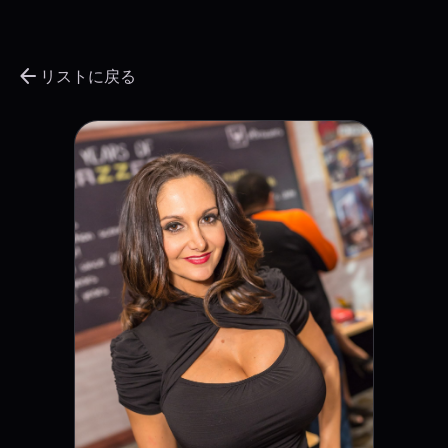
arrow_back
リストに戻る