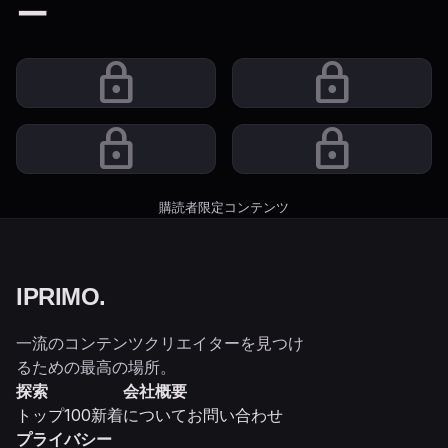
ー
lock
lock
lock
lock
購読者限定コンテンツ
IPRIMO
.
一流のコンテンツクリエイターを見つけ
るための最高の場所。
探索
会社概要
トップ100
新着
について
お問い合わせ
プライバシー