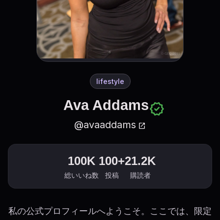
lifestyle
Ava Addams
verified
@avaaddams
open_in_new
100K
100+
21.2K
総いいね数
投稿
購読者
私の公式プロフィールへようこそ。ここでは、限定