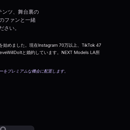
テンツ、舞台裏の
上のファンと一緒
ください。
ルを始めました。現在Instagram 70万以上、TikTok 47
eWillDoItと婚約しています。NEXT Models LA所
エイターをプレミアムな機会に配置します。