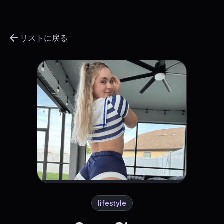
arrow_back
リストに戻る
lifestyle