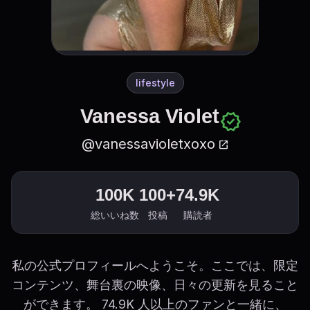
lifestyle
Vanessa Violet
verified
@vanessavioletxoxo
open_in_new
100K
100+
74.9K
総いいね数
投稿
購読者
私の公式プロフィールへようこそ。ここでは、限定
コンテンツ、舞台裏の映像、日々の更新を見ること
ができます。 74.9K 人以上のファンと一緒に、