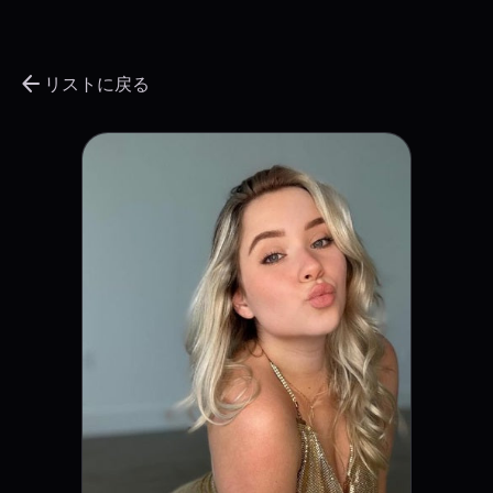
arrow_back
リストに戻る