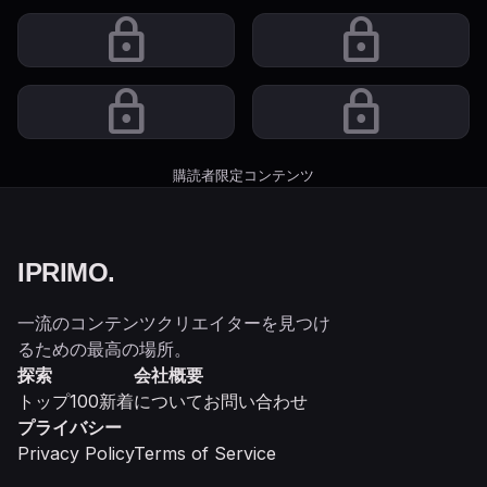
lock
lock
lock
lock
購読者限定コンテンツ
IPRIMO
.
一流のコンテンツクリエイターを見つけ
るための最高の場所。
探索
会社概要
トップ100
新着
について
お問い合わせ
プライバシー
Privacy Policy
Terms of Service