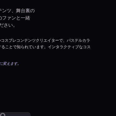
テンツ、舞台裏の
上のファンと一緒
ください。
mフォロワーを持つコスプレコンテンツクリエイターで、パステルカラ
することで知られています。インタラクティブなコス
を富に変えます。