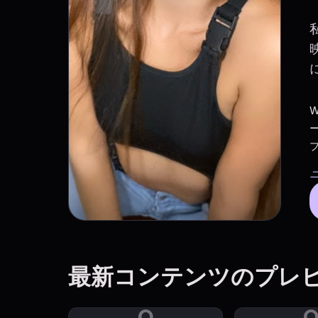
W
ニ
最新コンテンツのプレ