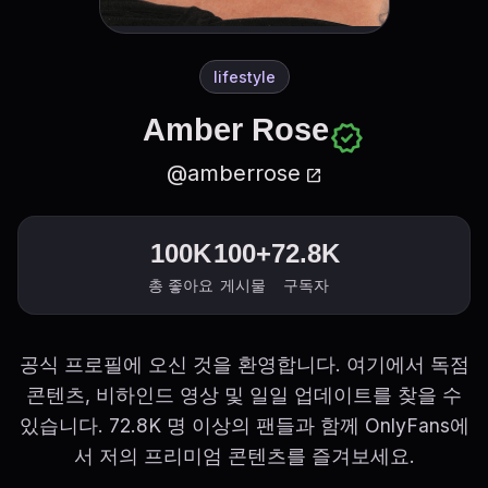
lifestyle
Amber Rose
verified
@amberrose
open_in_new
100K
100+
72.8K
총 좋아요
게시물
구독자
공식 프로필에 오신 것을 환영합니다. 여기에서 독점
콘텐츠, 비하인드 영상 및 일일 업데이트를 찾을 수
있습니다. 72.8K 명 이상의 팬들과 함께 OnlyFans에
서 저의 프리미엄 콘텐츠를 즐겨보세요.