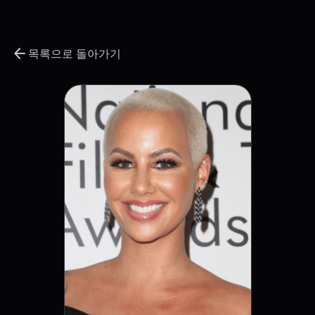
arrow_back
목록으로 돌아가기