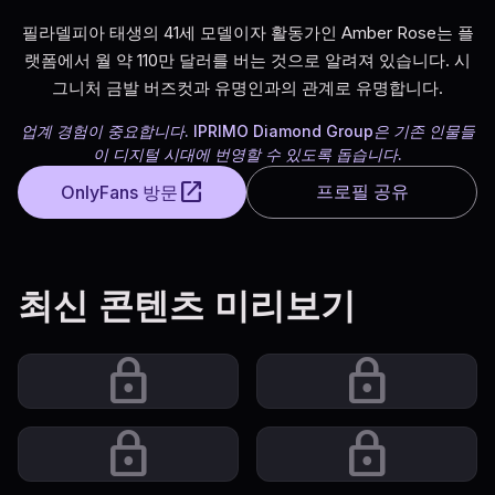
필라델피아 태생의 41세 모델이자 활동가인 Amber Rose는 플
랫폼에서 월 약 110만 달러를 버는 것으로 알려져 있습니다. 시
그니처 금발 버즈컷과 유명인과의 관계로 유명합니다.
업계 경험이 중요합니다. IPRIMO Diamond Group은 기존 인물들
이 디지털 시대에 번영할 수 있도록 돕습니다.
open_in_new
프로필 공유
OnlyFans 방문
최신 콘텐츠 미리보기
lock
lock
lock
lock