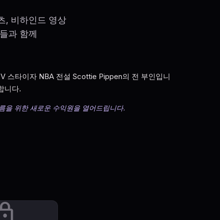
츠, 비하인드 영상
팬들과 함께
리티 TV 스타이자 NBA 전설 Scottie Pippen의 전 부인입니
합니다.
 이름을 위한 새로운 수익원을 열어드립니다.
ock