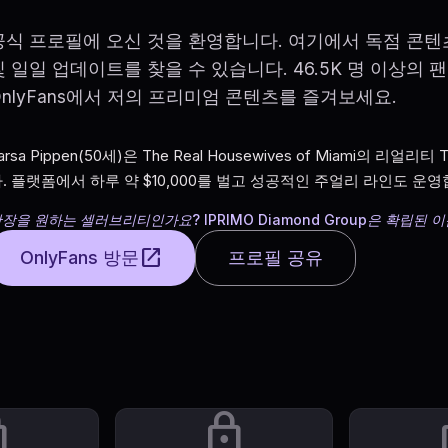
공식 프로필에 오신 것을 환영합니다. 여기에서 독점 콘텐
및 일일 업데이트를 찾을 수 있습니다. 46.5K 명 이상의 
OnlyFans에서 저의 프리미엄 콘텐츠를 즐겨보세요.
arsa Pippen(50세)은 The Real Housewives of Miami의 리얼
. 플랫폼에서 하루 약 $10,000를 벌고 성공적인 주얼리 라인도 운영
장을 원하는 셀러브리티인가요? IPRIMO Diamond Group은 확립된
open_in_new
OnlyFans 방문
프로필 공유
ck
lock
l