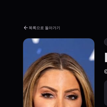
arrow_back
목록으로 돌아가기
@