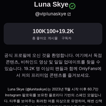
Luna Skye
verified
@viplunaskye
open_in_new
100K
100+
19.2K
총 좋아요
게시물
구독자
공식 프로필에 오신 것을 환영합니다. 여기에서 독점
콘텐츠, 비하인드 영상 및 일일 업데이트를 찾을 수
있습니다. 19.2K 명 이상의 팬들과 함께 OnlyFans에
서 저의 프리미엄 콘텐츠를 즐겨보세요.
Luna Skye (@lunitaskye)는 2023년 11월 시작 이후 60.7만
Instagram 팔로워를 보유한 플로리다 기반의 스페인 모델입니
다. 타투를 보여주는 화려한 여름 의상으로 유명하며, 해변 산책