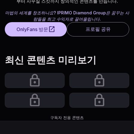
부터 사무실 스킷까지 창의적인 콘텐츠를 만듭니다.
마법의 세계를 창조하나요? IPRIMO Diamond Group은 꿈꾸는 사
람들을 최고 수익자로 끌어올립니다.
open_in_new
프로필 공유
OnlyFans 방문
최신 콘텐츠 미리보기
lock
lock
lock
lock
구독자 전용 콘텐츠