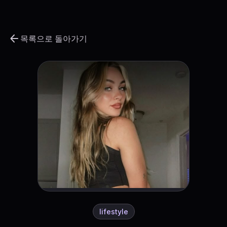
arrow_back
목록으로 돌아가기
lifestyle