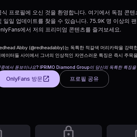
공식 프로필에 오신 것을 환영합니다. 여기에서 독점 콘텐
및 일일 업데이트를 찾을 수 있습니다. 75.9K 명 이상의 
OnlyFans에서 저의 프리미엄 콘텐츠를 즐겨보세요.
edhead Abby (@redheadabby)는 독특한 적갈색 머리카락을
리에이터들 사이에서 그녀의 인상적인 자연스러운 특징은 즉시 주목을
중에서 돋보이나요? IPRIMO Diamond Group이 당신의 독특한 특징
open_in_new
OnlyFans 방문
프로필 공유
ck
lock
l