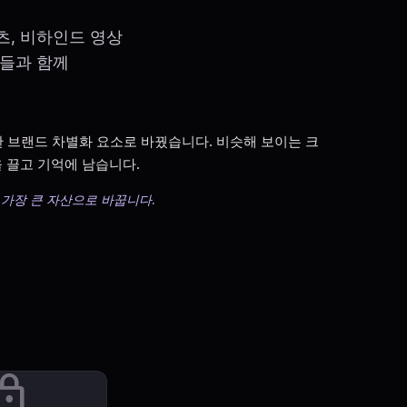
츠, 비하인드 영상
팬들과 함께
 강력한 브랜드 차별화 요소로 바꿨습니다. 비슷해 보이는 크
 끌고 기억에 남습니다.
을 가장 큰 자산으로 바꿉니다.
ock