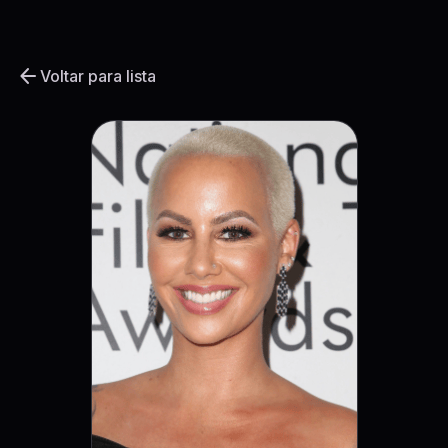
arrow_back
Voltar para lista