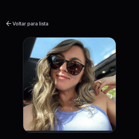
arrow_back
Voltar para lista