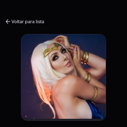
arrow_back
Voltar para lista