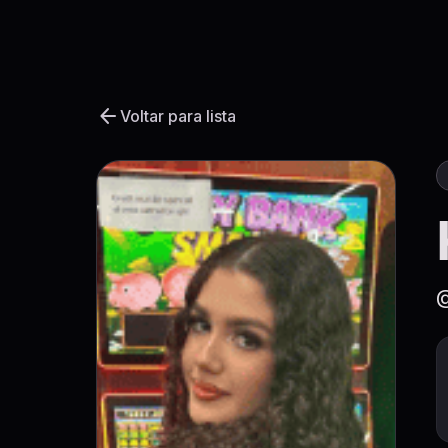
arrow_back
Voltar para lista
@