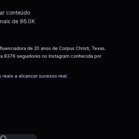
rar conteúdo
 mais de 86.0K
luenciadora de 20 anos de Corpus Christi, Texas.
a 837K seguidores no Instagram conhecida por
reais a alcancar sucesso real.