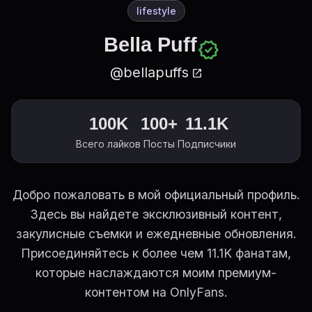
lifestyle
Bella Puff
verified
@bellapuffs
open_in_new
100K
100+
11.1K
Всего лайков
Посты
Подписчики
Добро пожаловать в мой официальный профиль.
Здесь вы найдете эксклюзивный контент,
закулисные съемки и ежедневные обновления.
Присоединяйтесь к более чем 11.1K фанатам,
которые наслаждаются моим премиум-
контентом на OnlyFans.