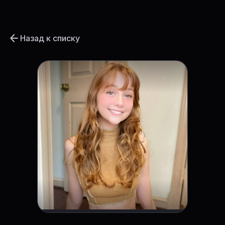
arrow_back
Назад к списку