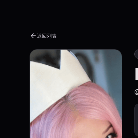
arrow_back
返回列表
@